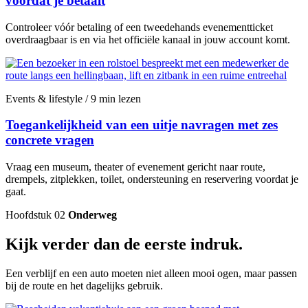
voordat je betaalt
Controleer vóór betaling of een tweedehands evenementticket
overdraagbaar is en via het officiële kanaal in jouw account komt.
Events & lifestyle / 9 min lezen
Toegankelijkheid van een uitje navragen met zes
concrete vragen
Vraag een museum, theater of evenement gericht naar route,
drempels, zitplekken, toilet, ondersteuning en reservering voordat je
gaat.
Hoofdstuk 02
Onderweg
Kijk verder dan de eerste indruk.
Een verblijf en een auto moeten niet alleen mooi ogen, maar passen
bij de route en het dagelijks gebruik.