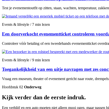
Test je evenementoutfit op zitten, staan, wachten, temperatuur, zakken
Events & lifestyle / 7 min lezen
Een doorverkocht evenementticket controleren voordat
Controleer vóór betaling of een tweedehands evenementticket overdraa
Events & lifestyle / 9 min lezen
Toegankelijkheid van een uitje navragen met zes conc
Vraag een museum, theater of evenement gericht naar route, drempels, z
Hoofdstuk 02
Onderweg
Kijk verder dan de eerste indruk.
Een verblijf en een auto moeten niet alleen mooi ogen, maar passen bij