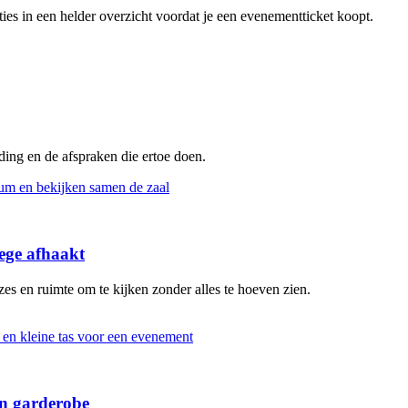
pties in een helder overzicht voordat je een evenementticket koopt.
eding en de afspraken die ertoe doen.
ege afhaakt
s en ruimte om te kijken zonder alles te hoeven zien.
en garderobe