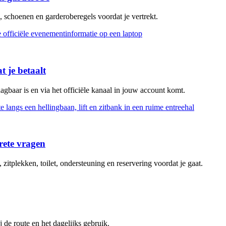
, schoenen en garderoberegels voordat je vertrekt.
 je betaalt
gbaar is en via het officiële kanaal in jouw account komt.
rete vragen
itplekken, toilet, ondersteuning en reservering voordat je gaat.
 de route en het dagelijks gebruik.