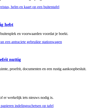
ig hebt
, buitenplek en voorwaarden voordat je boekt.
frit nuttig
uimte, proefrit, documenten en een rustig aankoopbesluit.
 er werkelijk iets nieuws nodig is.