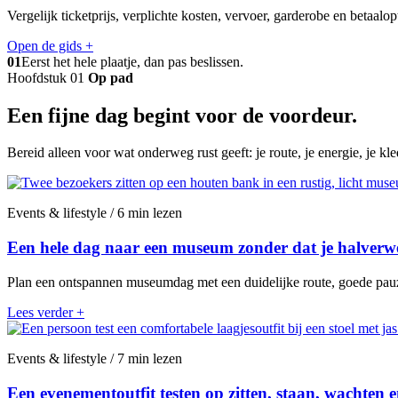
Vergelijk ticketprijs, verplichte kosten, vervoer, garderobe en betaalo
Open de gids
+
01
Eerst het hele plaatje, dan pas beslissen.
Hoofdstuk 01
Op pad
Een fijne dag begint voor de voordeur.
Bereid alleen voor wat onderweg rust geeft: je route, je energie, je kl
Events & lifestyle / 6 min lezen
Een hele dag naar een museum zonder dat je halverw
Plan een ontspannen museumdag met een duidelijke route, goede pauze
Lees verder
+
Events & lifestyle / 7 min lezen
Een evenementoutfit testen op zitten, staan, wachten 