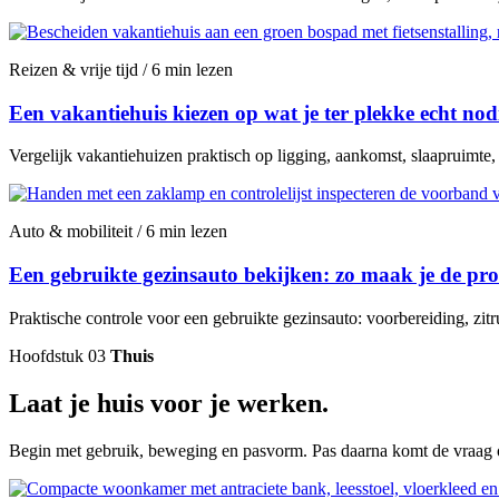
Reizen & vrije tijd / 6 min lezen
Een vakantiehuis kiezen op wat je ter plekke echt nod
Vergelijk vakantiehuizen praktisch op ligging, aankomst, slaapruimte
Auto & mobiliteit / 6 min lezen
Een gebruikte gezinsauto bekijken: zo maak je de proe
Praktische controle voor een gebruikte gezinsauto: voorbereiding, zitr
Hoofdstuk 03
Thuis
Laat je huis voor je werken.
Begin met gebruik, beweging en pasvorm. Pas daarna komt de vraag of