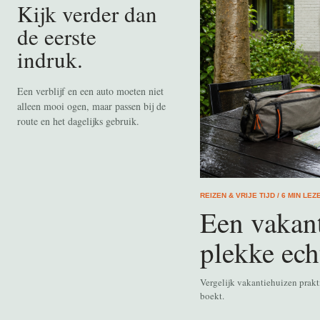
Kijk verder dan
de eerste
indruk.
Een verblijf en een auto moeten niet
alleen mooi ogen, maar passen bij de
route en het dagelijks gebruik.
REIZEN & VRIJE TIJD / 6 MIN LEZ
Een vakant
plekke ech
Vergelijk vakantiehuizen prakt
boekt.