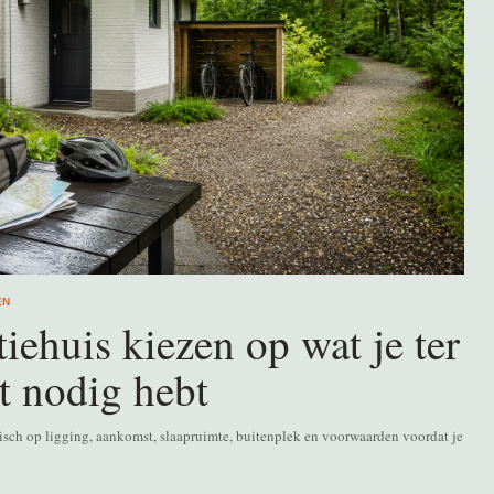
EN
iehuis kiezen op wat je ter
t nodig hebt
isch op ligging, aankomst, slaapruimte, buitenplek en voorwaarden voordat je