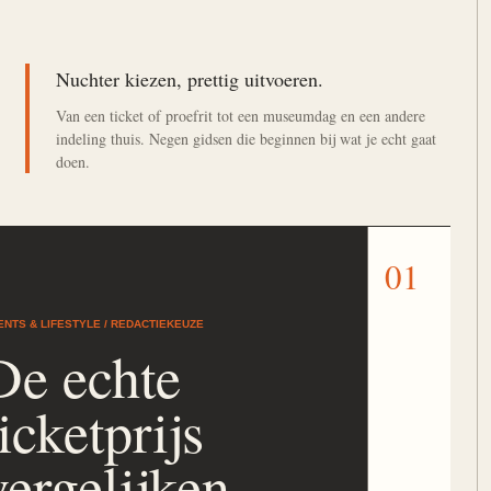
Nuchter kiezen, prettig uitvoeren.
Van een ticket of proefrit tot een museumdag en een andere
indeling thuis. Negen gidsen die beginnen bij wat je echt gaat
doen.
01
ENTS & LIFESTYLE / REDACTIEKEUZE
De echte
ticketprijs
vergelijken