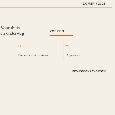
ZOMER / 2026
Voor thuis
ZOEKEN
en onderweg
06
07
Consument & reviews
Algemeen
BESLISBOEK / 09 GIDSEN