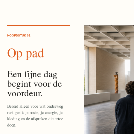
HOOFDSTUK 01
Op pad
Een fijne dag
begint voor de
voordeur.
Bereid alleen voor wat onderweg
rust geeft: je route, je energie, je
kleding en de afspraken die ertoe
doen.