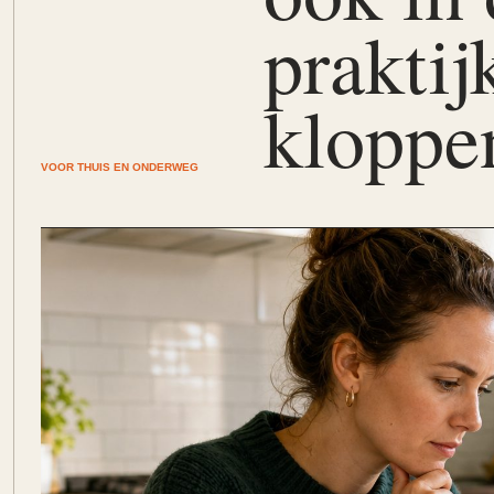
praktij
kloppe
VOOR THUIS EN ONDERWEG