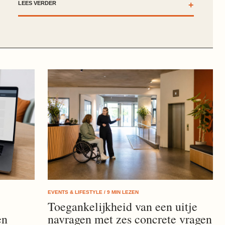
LEES VERDER
+
EVENTS & LIFESTYLE / 9 MIN LEZEN
Toegankelijkheid van een uitje
en
navragen met zes concrete vragen