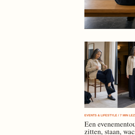
EVENTS & LIFESTYLE / 7 MIN LE
Een evenementout
zitten, staan, wa