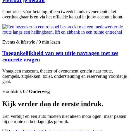
voordat je betaalt
Controleer vóór betaling of een tweedehands evenementticket
overdraagbaar is en via het officiële kanaal in jouw account komt.
Events & lifestyle / 9 min lezen
Toegankelijkheid van een uitje navragen met zes
concrete vragen
Vraag een museum, theater of evenement gericht naar route,
drempels, zitplekken, toilet, ondersteuning en reservering voordat je
gaat.
Hoofdstuk 02
Onderweg
Kijk verder dan de eerste indruk.
Een verblijf en een auto moeten niet alleen mooi ogen, maar passen
bij de route en het dagelijks gebruik.