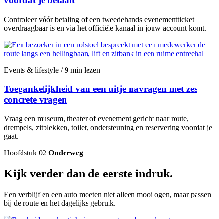
voordat je betaalt
Controleer vóór betaling of een tweedehands evenementticket
overdraagbaar is en via het officiële kanaal in jouw account komt.
Events & lifestyle / 9 min lezen
Toegankelijkheid van een uitje navragen met zes
concrete vragen
Vraag een museum, theater of evenement gericht naar route,
drempels, zitplekken, toilet, ondersteuning en reservering voordat je
gaat.
Hoofdstuk 02
Onderweg
Kijk verder dan de eerste indruk.
Een verblijf en een auto moeten niet alleen mooi ogen, maar passen
bij de route en het dagelijks gebruik.