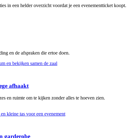
pties in een helder overzicht voordat je een evenementticket koopt.
eding en de afspraken die ertoe doen.
ege afhaakt
s en ruimte om te kijken zonder alles te hoeven zien.
en garderobe