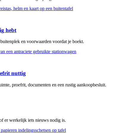
ig hebt
, buitenplek en voorwaarden voordat je boekt.
frit nuttig
uimte, proefrit, documenten en een rustig aankoopbesluit.
 er werkelijk iets nieuws nodig is.