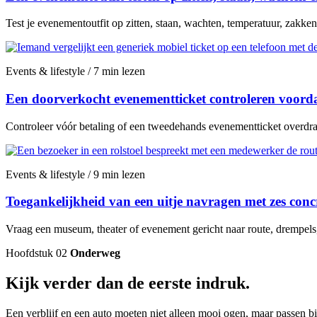
Test je evenementoutfit op zitten, staan, wachten, temperatuur, zakken
Events & lifestyle / 7 min lezen
Een doorverkocht evenementticket controleren voordat
Controleer vóór betaling of een tweedehands evenementticket overdraa
Events & lifestyle / 9 min lezen
Toegankelijkheid van een uitje navragen met zes conc
Vraag een museum, theater of evenement gericht naar route, drempels, z
Hoofdstuk 02
Onderweg
Kijk verder dan de eerste indruk.
Een verblijf en een auto moeten niet alleen mooi ogen, maar passen bij