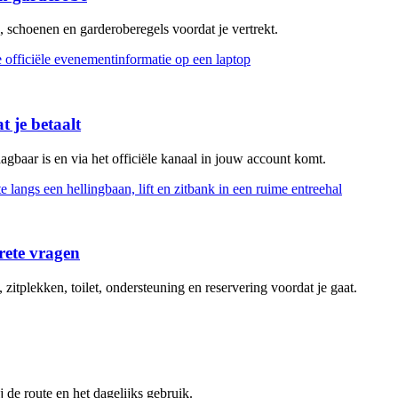
, schoenen en garderoberegels voordat je vertrekt.
 je betaalt
gbaar is en via het officiële kanaal in jouw account komt.
rete vragen
itplekken, toilet, ondersteuning en reservering voordat je gaat.
 de route en het dagelijks gebruik.