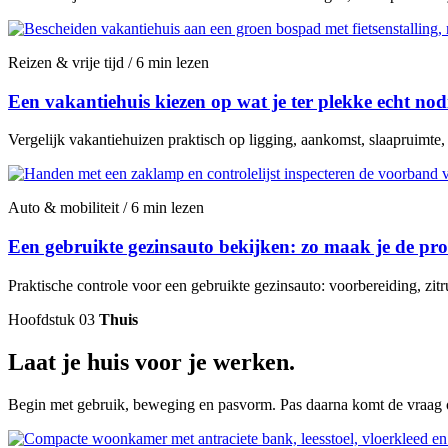
Reizen & vrije tijd / 6 min lezen
Een vakantiehuis kiezen op wat je ter plekke echt nod
Vergelijk vakantiehuizen praktisch op ligging, aankomst, slaapruimte
Auto & mobiliteit / 6 min lezen
Een gebruikte gezinsauto bekijken: zo maak je de proe
Praktische controle voor een gebruikte gezinsauto: voorbereiding, zitr
Hoofdstuk 03
Thuis
Laat je huis voor je werken.
Begin met gebruik, beweging en pasvorm. Pas daarna komt de vraag of