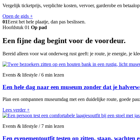
Vergelijk ticketprijs, verplichte kosten, vervoer, garderobe en betaalo
Open de gids
+
01
Eerst het hele plaatje, dan pas beslissen.
Hoofdstuk 01
Op pad
Een fijne dag begint voor de voordeur.
Bereid alleen voor wat onderweg rust geeft: je route, je energie, je kl
Events & lifestyle / 6 min lezen
Een hele dag naar een museum zonder dat je halverw
Plan een ontspannen museumdag met een duidelijke route, goede pauze
Lees verder
+
Events & lifestyle / 7 min lezen
Een evenementoutfit testen op zitten, staan, wachten 