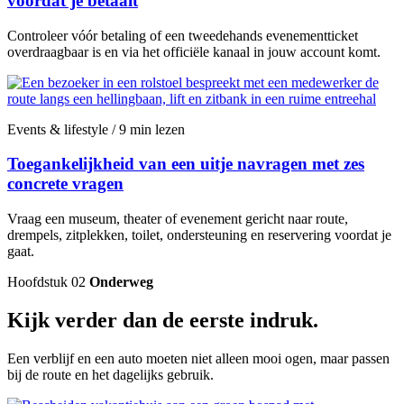
voordat je betaalt
Controleer vóór betaling of een tweedehands evenementticket
overdraagbaar is en via het officiële kanaal in jouw account komt.
Events & lifestyle / 9 min lezen
Toegankelijkheid van een uitje navragen met zes
concrete vragen
Vraag een museum, theater of evenement gericht naar route,
drempels, zitplekken, toilet, ondersteuning en reservering voordat je
gaat.
Hoofdstuk 02
Onderweg
Kijk verder dan de eerste indruk.
Een verblijf en een auto moeten niet alleen mooi ogen, maar passen
bij de route en het dagelijks gebruik.