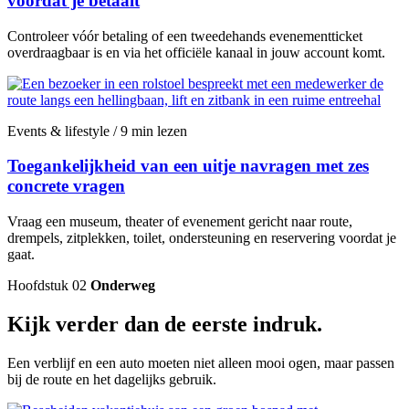
voordat je betaalt
Controleer vóór betaling of een tweedehands evenementticket
overdraagbaar is en via het officiële kanaal in jouw account komt.
Events & lifestyle / 9 min lezen
Toegankelijkheid van een uitje navragen met zes
concrete vragen
Vraag een museum, theater of evenement gericht naar route,
drempels, zitplekken, toilet, ondersteuning en reservering voordat je
gaat.
Hoofdstuk 02
Onderweg
Kijk verder dan de eerste indruk.
Een verblijf en een auto moeten niet alleen mooi ogen, maar passen
bij de route en het dagelijks gebruik.