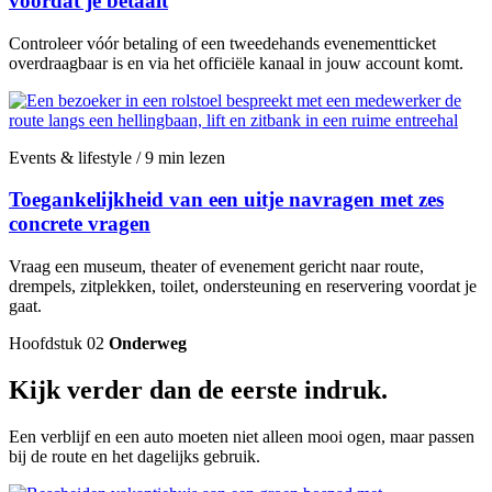
voordat je betaalt
Controleer vóór betaling of een tweedehands evenementticket
overdraagbaar is en via het officiële kanaal in jouw account komt.
Events & lifestyle / 9 min lezen
Toegankelijkheid van een uitje navragen met zes
concrete vragen
Vraag een museum, theater of evenement gericht naar route,
drempels, zitplekken, toilet, ondersteuning en reservering voordat je
gaat.
Hoofdstuk 02
Onderweg
Kijk verder dan de eerste indruk.
Een verblijf en een auto moeten niet alleen mooi ogen, maar passen
bij de route en het dagelijks gebruik.