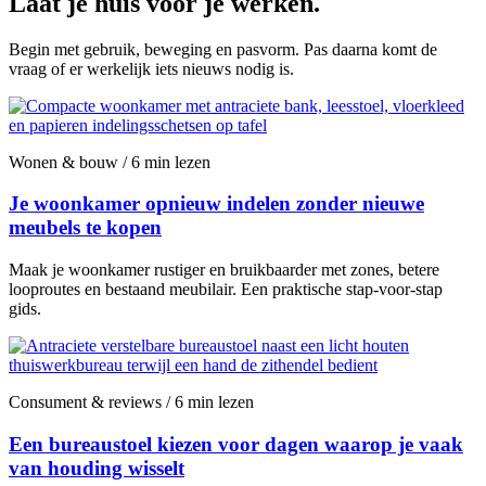
Laat je huis voor je werken.
Begin met gebruik, beweging en pasvorm. Pas daarna komt de
vraag of er werkelijk iets nieuws nodig is.
Wonen & bouw / 6 min lezen
Je woonkamer opnieuw indelen zonder nieuwe
meubels te kopen
Maak je woonkamer rustiger en bruikbaarder met zones, betere
looproutes en bestaand meubilair. Een praktische stap-voor-stap
gids.
Consument & reviews / 6 min lezen
Een bureaustoel kiezen voor dagen waarop je vaak
van houding wisselt