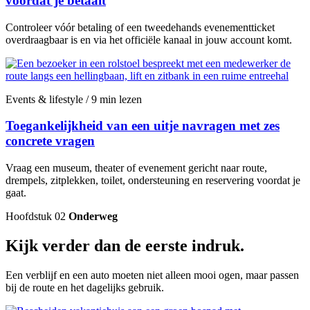
voordat je betaalt
Controleer vóór betaling of een tweedehands evenementticket
overdraagbaar is en via het officiële kanaal in jouw account komt.
Events & lifestyle / 9 min lezen
Toegankelijkheid van een uitje navragen met zes
concrete vragen
Vraag een museum, theater of evenement gericht naar route,
drempels, zitplekken, toilet, ondersteuning en reservering voordat je
gaat.
Hoofdstuk 02
Onderweg
Kijk verder dan de eerste indruk.
Een verblijf en een auto moeten niet alleen mooi ogen, maar passen
bij de route en het dagelijks gebruik.