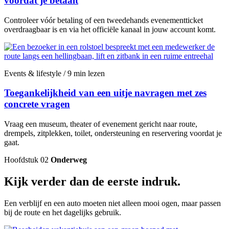
voordat je betaalt
Controleer vóór betaling of een tweedehands evenementticket
overdraagbaar is en via het officiële kanaal in jouw account komt.
Events & lifestyle / 9 min lezen
Toegankelijkheid van een uitje navragen met zes
concrete vragen
Vraag een museum, theater of evenement gericht naar route,
drempels, zitplekken, toilet, ondersteuning en reservering voordat je
gaat.
Hoofdstuk 02
Onderweg
Kijk verder dan de eerste indruk.
Een verblijf en een auto moeten niet alleen mooi ogen, maar passen
bij de route en het dagelijks gebruik.