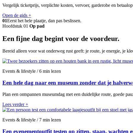
Vergelijk ticketprijs, verplichte kosten, vervoer, garderobe en betaalo
Open de gids
+
01
Eerst het hele plaatje, dan pas beslissen.
Hoofdstuk 01
Op pad
Een fijne dag begint voor de voordeur.
Bereid alleen voor wat onderweg rust geeft: je route, je energie, je kl
Events & lifestyle / 6 min lezen
Een hele dag naar een museum zonder dat je halverw
Plan een ontspannen museumdag met een duidelijke route, goede pauze
Lees verder
+
Events & lifestyle / 7 min lezen
Een evenementoutfit testen op zitten, staan, wachten 