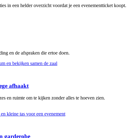
pties in een helder overzicht voordat je een evenementticket koopt.
eding en de afspraken die ertoe doen.
ege afhaakt
s en ruimte om te kijken zonder alles te hoeven zien.
en garderobe