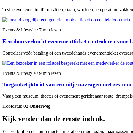
Test je evenementoutfit op zitten, staan, wachten, temperatuur, zakken
Events & lifestyle / 7 min lezen
Een doorverkocht evenementticket controleren voordat
Controleer vóór betaling of een tweedehands evenementticket overdraa
Events & lifestyle / 9 min lezen
Toegankelijkheid van een uitje navragen met zes conc
Vraag een museum, theater of evenement gericht naar route, drempels, z
Hoofdstuk 02
Onderweg
Kijk verder dan de eerste indruk.
Een verblijf en een auto moeten niet alleen mooi ogen, maar passen bij