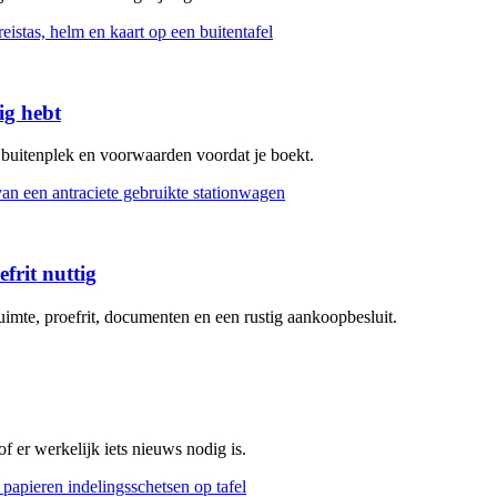
ig hebt
, buitenplek en voorwaarden voordat je boekt.
frit nuttig
uimte, proefrit, documenten en een rustig aankoopbesluit.
 er werkelijk iets nieuws nodig is.