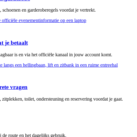
, schoenen en garderoberegels voordat je vertrekt.
 je betaalt
gbaar is en via het officiële kanaal in jouw account komt.
rete vragen
itplekken, toilet, ondersteuning en reservering voordat je gaat.
 de route en het dagelijks gebruik.