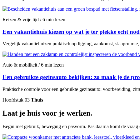
Reizen & vrije tijd / 6 min lezen
Een vakantiehuis kiezen op wat je ter plekke echt nod
Vergelijk vakantiehuizen praktisch op ligging, aankomst, slaapruimte
Auto & mobiliteit / 6 min lezen
Een gebruikte gezinsauto bekijken: zo maak je de proe
Praktische controle voor een gebruikte gezinsauto: voorbereiding, zitr
Hoofdstuk 03
Thuis
Laat je huis voor je werken.
Begin met gebruik, beweging en pasvorm. Pas daarna komt de vraag of