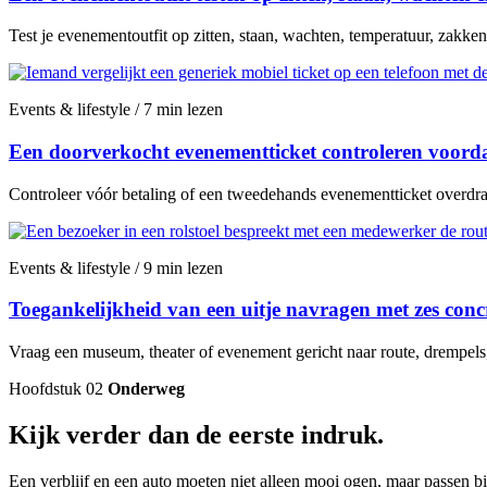
Test je evenementoutfit op zitten, staan, wachten, temperatuur, zakken
Events & lifestyle / 7 min lezen
Een doorverkocht evenementticket controleren voordat
Controleer vóór betaling of een tweedehands evenementticket overdraa
Events & lifestyle / 9 min lezen
Toegankelijkheid van een uitje navragen met zes conc
Vraag een museum, theater of evenement gericht naar route, drempels, z
Hoofdstuk 02
Onderweg
Kijk verder dan de eerste indruk.
Een verblijf en een auto moeten niet alleen mooi ogen, maar passen bij