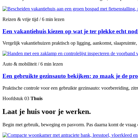
Reizen & vrije tijd / 6 min lezen
Een vakantiehuis kiezen op wat je ter plekke echt nod
Vergelijk vakantiehuizen praktisch op ligging, aankomst, slaapruimte
Auto & mobiliteit / 6 min lezen
Een gebruikte gezinsauto bekijken: zo maak je de proe
Praktische controle voor een gebruikte gezinsauto: voorbereiding, zitr
Hoofdstuk 03
Thuis
Laat je huis voor je werken.
Begin met gebruik, beweging en pasvorm. Pas daarna komt de vraag of