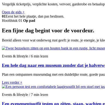
Vergelijk ticketprijs, verplichte kosten, vervoer, garderobe en betaalo
Open de gids
+
01
Eerst het hele plaatje, dan pas beslissen.
Hoofdstuk 01
Op pad
Een fijne dag begint voor de voordeur.
Bereid alleen voor wat onderweg rust geeft: je route, je energie, je kl
Events & lifestyle / 6 min lezen
Een hele dag naar een museum zonder dat je halverw
Plan een ontspannen museumdag met een duidelijke route, goede pauze
Lees verder
+
Events & lifestyle / 7 min lezen
Een evenementoutfit testen op zitten, staan, wachten 