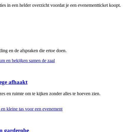
pties in een helder overzicht voordat je een evenementticket koopt.
eding en de afspraken die ertoe doen.
ege afhaakt
s en ruimte om te kijken zonder alles te hoeven zien.
en garderobe