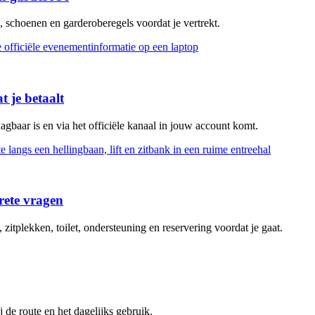
, schoenen en garderoberegels voordat je vertrekt.
 je betaalt
gbaar is en via het officiële kanaal in jouw account komt.
rete vragen
itplekken, toilet, ondersteuning en reservering voordat je gaat.
 de route en het dagelijks gebruik.