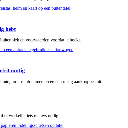
ig hebt
, buitenplek en voorwaarden voordat je boekt.
frit nuttig
uimte, proefrit, documenten en een rustig aankoopbesluit.
 er werkelijk iets nieuws nodig is.