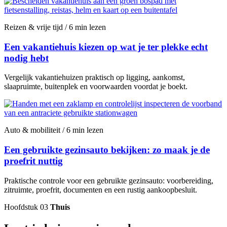
Reizen & vrije tijd / 6 min lezen
Een vakantiehuis kiezen op wat je ter plekke echt
nodig hebt
Vergelijk vakantiehuizen praktisch op ligging, aankomst,
slaapruimte, buitenplek en voorwaarden voordat je boekt.
Auto & mobiliteit / 6 min lezen
Een gebruikte gezinsauto bekijken: zo maak je de
proefrit nuttig
Praktische controle voor een gebruikte gezinsauto: voorbereiding,
zitruimte, proefrit, documenten en een rustig aankoopbesluit.
Hoofdstuk 03
Thuis