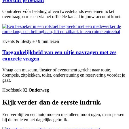
voordat je betaalt
Controleer vóór betaling of een tweedehands evenementticket
overdraagbaar is en via het officiële kanaal in jouw account komt.
Events & lifestyle / 9 min lezen
Toegankelijkheid van een uitje navragen met zes
concrete vragen
Vraag een museum, theater of evenement gericht naar route,
drempels, zitplekken, toilet, ondersteuning en reservering voordat je
gaat.
Hoofdstuk 02
Onderweg
Kijk verder dan de eerste indruk.
Een verblijf en een auto moeten niet alleen mooi ogen, maar passen
bij de route en het dagelijks gebruik.