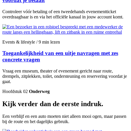
voordat je betaalt
Controleer vóór betaling of een tweedehands evenementticket
overdraagbaar is en via het officiële kanaal in jouw account komt.
Events & lifestyle / 9 min lezen
Toegankelijkheid van een uitje navragen met zes
concrete vragen
Vraag een museum, theater of evenement gericht naar route,
drempels, zitplekken, toilet, ondersteuning en reservering voordat je
gaat.
Hoofdstuk 02
Onderweg
Kijk verder dan de eerste indruk.
Een verblijf en een auto moeten niet alleen mooi ogen, maar passen
bij de route en het dagelijks gebruik.