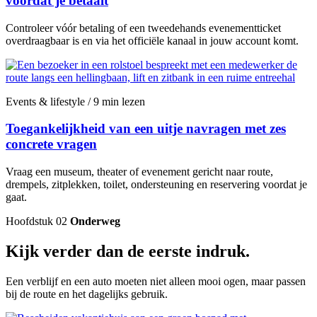
voordat je betaalt
Controleer vóór betaling of een tweedehands evenementticket
overdraagbaar is en via het officiële kanaal in jouw account komt.
Events & lifestyle / 9 min lezen
Toegankelijkheid van een uitje navragen met zes
concrete vragen
Vraag een museum, theater of evenement gericht naar route,
drempels, zitplekken, toilet, ondersteuning en reservering voordat je
gaat.
Hoofdstuk 02
Onderweg
Kijk verder dan de eerste indruk.
Een verblijf en een auto moeten niet alleen mooi ogen, maar passen
bij de route en het dagelijks gebruik.