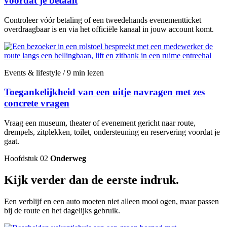
voordat je betaalt
Controleer vóór betaling of een tweedehands evenementticket
overdraagbaar is en via het officiële kanaal in jouw account komt.
Events & lifestyle / 9 min lezen
Toegankelijkheid van een uitje navragen met zes
concrete vragen
Vraag een museum, theater of evenement gericht naar route,
drempels, zitplekken, toilet, ondersteuning en reservering voordat je
gaat.
Hoofdstuk 02
Onderweg
Kijk verder dan de eerste indruk.
Een verblijf en een auto moeten niet alleen mooi ogen, maar passen
bij de route en het dagelijks gebruik.