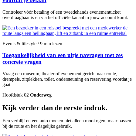
voordat je betaalt
Controleer vóór betaling of een tweedehands evenementticket
overdraagbaar is en via het officiële kanaal in jouw account komt.
Events & lifestyle / 9 min lezen
Toegankelijkheid van een uitje navragen met zes
concrete vragen
Vraag een museum, theater of evenement gericht naar route,
drempels, zitplekken, toilet, ondersteuning en reservering voordat je
gaat.
Hoofdstuk 02
Onderweg
Kijk verder dan de eerste indruk.
Een verblijf en een auto moeten niet alleen mooi ogen, maar passen
bij de route en het dagelijks gebruik.